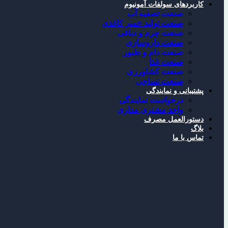
کاربردهای سولفات آمونیوم
صنعت تصفیه آب
صنعت تولید خمیر کاغذی
صنعت چرم و دباغی
صنعت داروسازی
صنعت دام و طیور
صنعت غذا
صنعت کشاورزی
صنعت نساجی
پشتیبانی و نمایندگی
درخواست نمایندگی
واحد مشتری مداری
دستورالعمل مصرف
بلاگ
تماس با ما